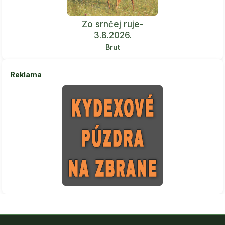
Zo srnčej ruje-
3.8.2026.
Brut
Reklama