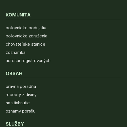
KOMUNITA
poľovnícke podujatia
poľovnícke združenia
chovateľské stanice
zoznamka
adresár registrovaných
OBSAH
právna poradňa
recepty z diviny
na stiahnutie
oznamy portálu
SLUŽBY