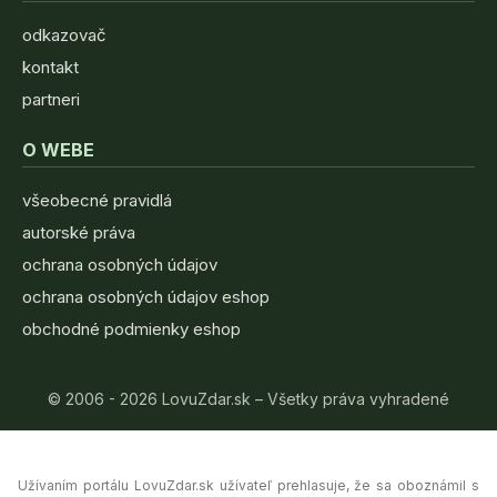
odkazovač
kontakt
partneri
O WEBE
všeobecné pravidlá
autorské práva
ochrana osobných údajov
ochrana osobných údajov eshop
obchodné podmienky eshop
© 2006 - 2026 LovuZdar.sk – Všetky práva vyhradené
Užívaním portálu LovuZdar.sk užívateľ prehlasuje, že sa oboznámil s