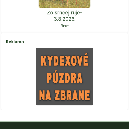
Zo srnčej ruje-
3.8.2026.
Brut
Reklama