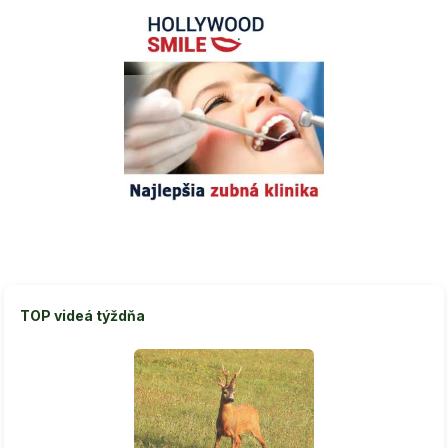
TOP videá týždňa