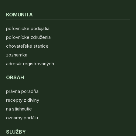
KOMUNITA
poľovnícke podujatia
poľovnícke združenia
chovateľské stanice
zoznamka
adresár registrovaných
OBSAH
právna poradňa
recepty z diviny
na stiahnutie
oznamy portálu
SLUŽBY