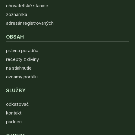
chovateľské stanice
zoznamka
adresár registrovaných
OBSAH
právna poradňa
recepty z diviny
na stiahnutie
oznamy portálu
SLUŽBY
odkazovač
kontakt
partneri