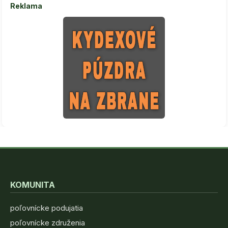
Reklama
KOMUNITA
poľovnícke podujatia
poľovnícke združenia