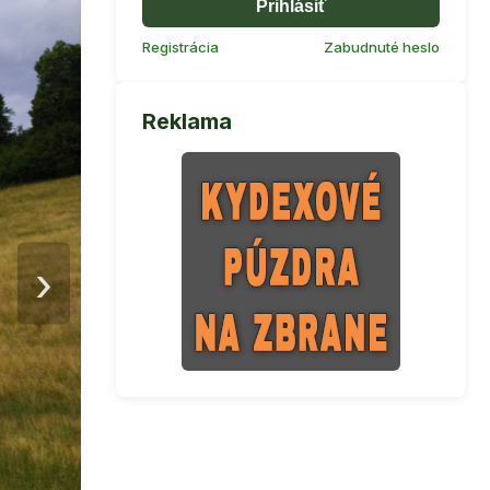
Prihlásiť
Registrácia
Zabudnuté heslo
Reklama
›