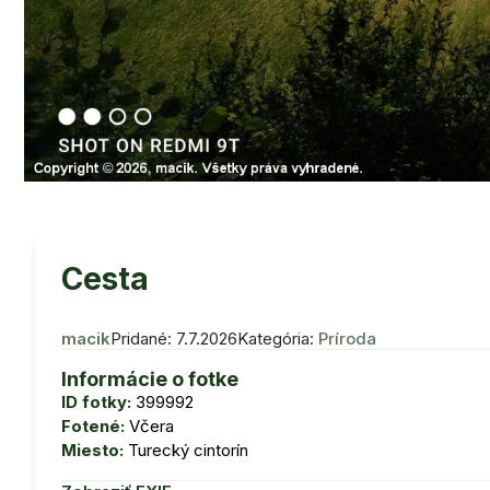
Cesta
macik
Pridané: 7.7.2026
Kategória:
Príroda
Informácie o fotke
ID fotky:
399992
Fotené:
Včera
Miesto:
Turecký cintorín