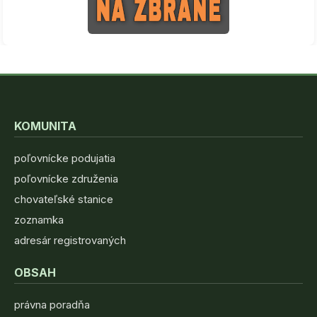
KOMUNITA
poľovnícke podujatia
poľovnícke združenia
chovateľské stanice
zoznamka
adresár registrovaných
OBSAH
právna poradňa