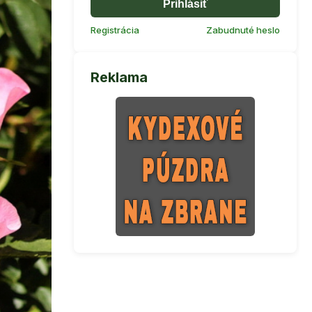
Prihlásiť
Registrácia
Zabudnuté heslo
Reklama