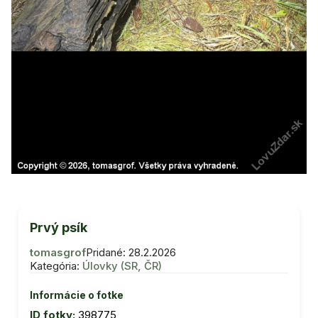
Prvý psík
tomasgrof
Pridané: 28.2.2026
Kategória:
Úlovky (SR, ČR)
Informácie o fotke
ID fotky:
398775