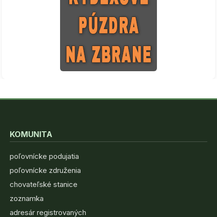
KOMUNITA
poľovnícke podujatia
poľovnícke združenia
chovateľské stanice
zoznamka
adresár registrovaných