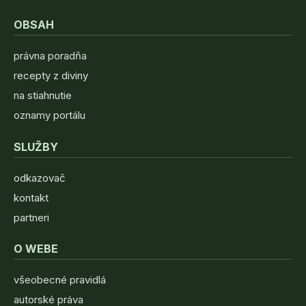
OBSAH
právna poradňa
recepty z diviny
na stiahnutie
oznamy portálu
SLUŽBY
odkazovač
kontakt
partneri
O WEBE
všeobecné pravidlá
autorské práva