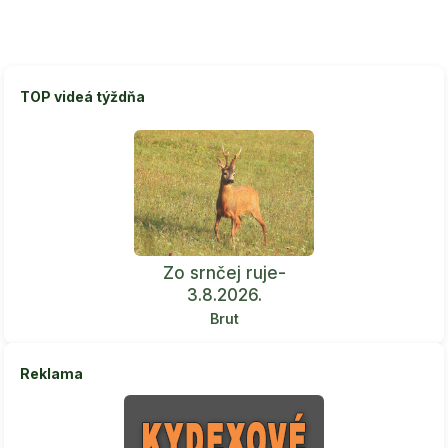
TOP videá týždňa
Zo srnčej ruje-
3.8.2026.
Brut
Reklama