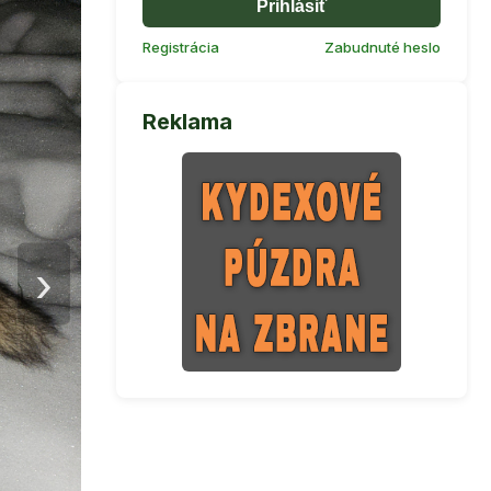
Prihlásiť
Registrácia
Zabudnuté heslo
Reklama
›