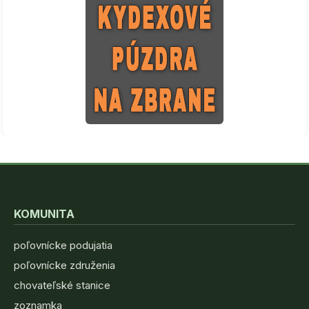
KOMUNITA
poľovnícke podujatia
poľovnícke združenia
chovateľské stanice
zoznamka