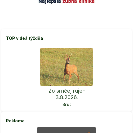
TOP videá týždňa
Zo srnčej ruje-
3.8.2026.
Brut
Reklama