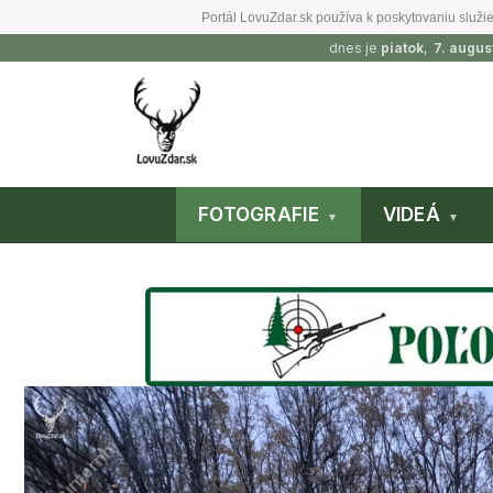
Portál LovuZdar.sk používa k poskytovaniu služie
dnes je
piatok
,
7. augus
FOTOGRAFIE
VIDEÁ