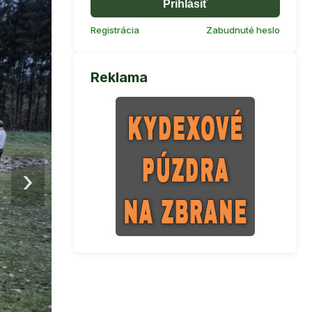
Prihlásiť
Registrácia
Zabudnuté heslo
Reklama
›