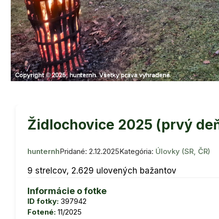
Židlochovice 2025 (prvý de
hunternh
Pridané: 2.12.2025
Kategória:
Úlovky (SR, ČR)
9 strelcov, 2.629 ulovených bažantov
Informácie o fotke
ID fotky:
397942
Fotené:
11/2025