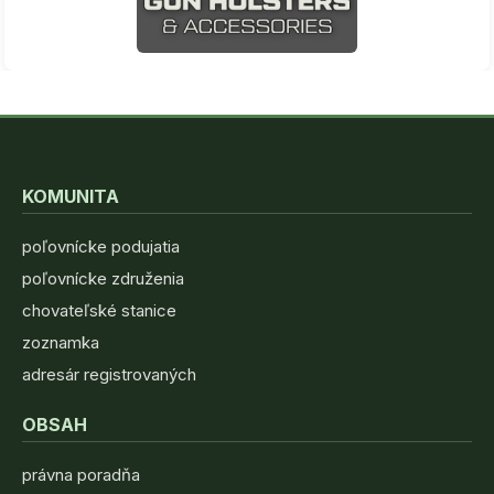
KOMUNITA
poľovnícke podujatia
poľovnícke združenia
chovateľské stanice
zoznamka
adresár registrovaných
OBSAH
právna poradňa