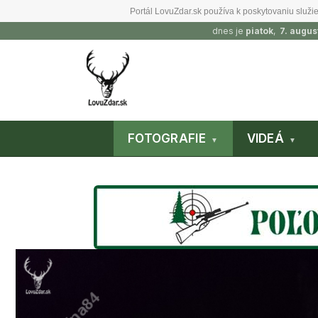
Portál LovuZdar.sk používa k poskytovaniu služie
dnes je
piatok
,
7. augus
FOTOGRAFIE
VIDEÁ