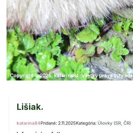
Lišiak.
katarina84
Pridané: 2.11.2025
Kategória:
Úlovky (SR, ČR)