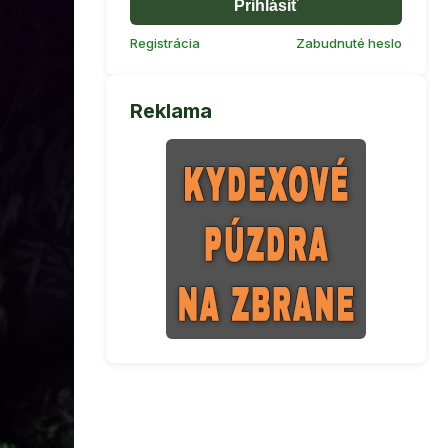
Prihlásiť
Registrácia
Zabudnuté heslo
Reklama