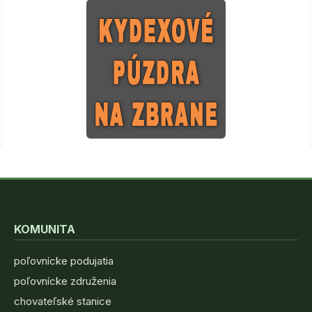
KOMUNITA
poľovnícke podujatia
poľovnícke združenia
chovateľské stanice