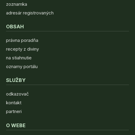
zoznamka
adresár registrovaných
OBSAH
právna poradňa
recepty z diviny
na stiahnutie
oznamy portálu
SLUŽBY
odkazovač
kontakt
partneri
O WEBE