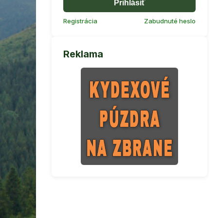
Prihlásiť
Registrácia
Zabudnuté heslo
Reklama