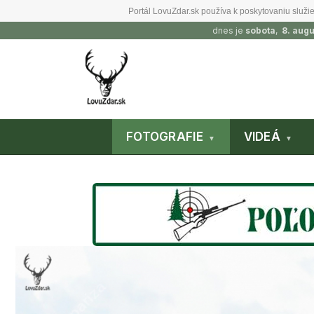
Portál LovuZdar.sk používa k poskytovaniu služie
dnes je
sobota
,
8. aug
FOTOGRAFIE
VIDEÁ