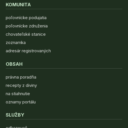
KOMUNITA
poľovnícke podujatia
poľovnícke združenia
chovateľské stanice
zoznamka
adresár registrovaných
OBSAH
právna poradňa
recepty z diviny
na stiahnutie
oznamy portálu
SLUŽBY
odkazovač