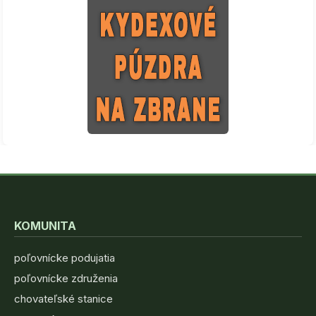
KOMUNITA
poľovnícke podujatia
poľovnícke združenia
chovateľské stanice