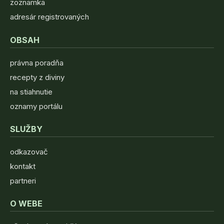
zoznamka
adresár registrovaných
OBSAH
právna poradňa
recepty z diviny
na stiahnutie
oznamy portálu
SLUŽBY
odkazovač
kontakt
partneri
O WEBE