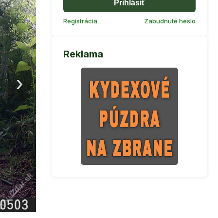
Prihlásiť
Registrácia
Zabudnuté heslo
Reklama
›