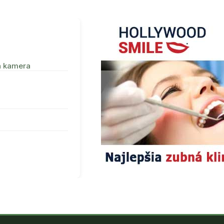
a kamera