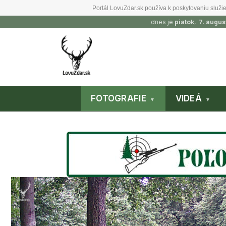
Portál LovuZdar.sk používa k poskytovaniu služie
dnes je
piatok
,
7. augus
FOTOGRAFIE
VIDEÁ