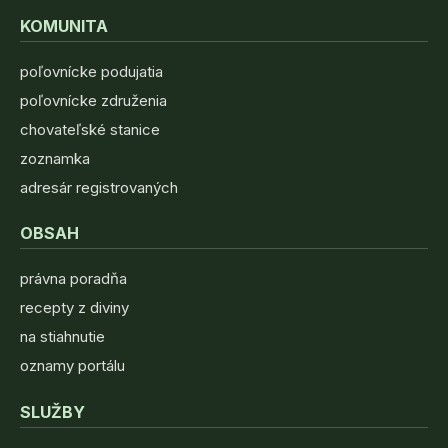
KOMUNITA
poľovnícke podujatia
poľovnícke združenia
chovateľské stanice
zoznamka
adresár registrovaných
OBSAH
právna poradňa
recepty z diviny
na stiahnutie
oznamy portálu
SLUŽBY