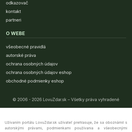
odkazovač
kontakt
partneri
O WEBE
všeobecné pravidlá
autorské práva
ochrana osobných údajov
ochrana osobných údajov eshop
obchodné podmienky eshop
© 2006 - 2026 LovuZdar.sk – Všetky práva vyhradené
Užívaním portálu LovuZdar.sk užívateľ prehlasuje, že sa oboznámil s
autorskými právami, podmienkami používania a všeobecnými