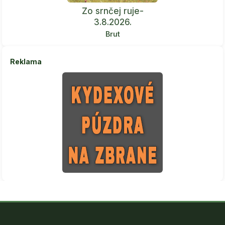
Zo srnčej ruje-
3.8.2026.
Brut
Reklama