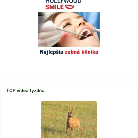
TOP videá týždňa