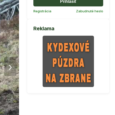
Prihlásiť
Registrácia
Zabudnuté heslo
Reklama
›