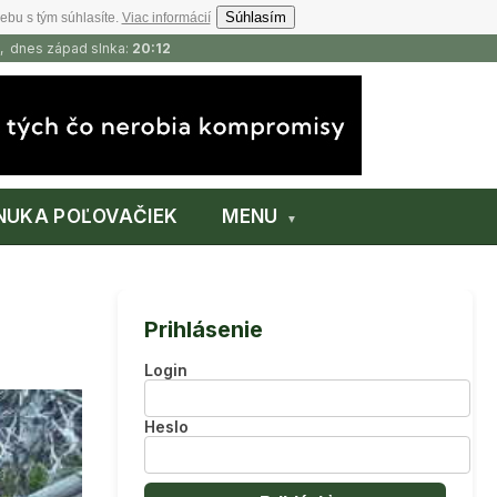
Súhlasím
ebu s tým súhlasíte.
Viac informácií
, dnes západ slnka:
20:12
NUKA POĽOVAČIEK
MENU
Prihlásenie
Login
Heslo