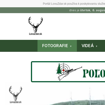
Portál LovuZdar.sk používa k poskytovaniu služie
dnes je
štvrtok
,
6. augus
FOTOGRAFIE
VIDEÁ