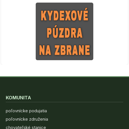
KOMUNITA
poľovnícke podujatia
poľovnícke združenia
chovateľské stanice