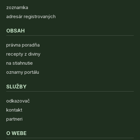
zoznamka
adresár registrovaných
OBSAH
právna poradňa
recepty z diviny
na stiahnutie
oznamy portálu
SLUŽBY
odkazovač
kontakt
partneri
O WEBE