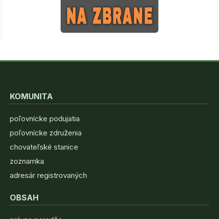
KOMUNITA
poľovnícke podujatia
poľovnícke združenia
chovateľské stanice
zoznamka
adresár registrovaných
OBSAH