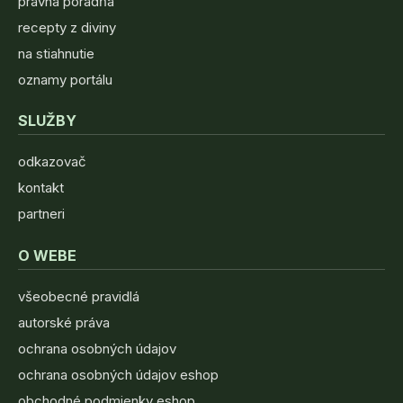
právna poradňa
recepty z diviny
na stiahnutie
oznamy portálu
SLUŽBY
odkazovač
kontakt
partneri
O WEBE
všeobecné pravidlá
autorské práva
ochrana osobných údajov
ochrana osobných údajov eshop
obchodné podmienky eshop