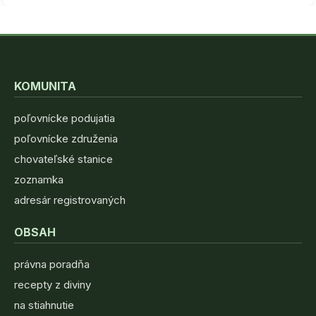
KOMUNITA
poľovnícke podujatia
poľovnícke združenia
chovateľské stanice
zoznamka
adresár registrovaných
OBSAH
právna poradňa
recepty z diviny
na stiahnutie