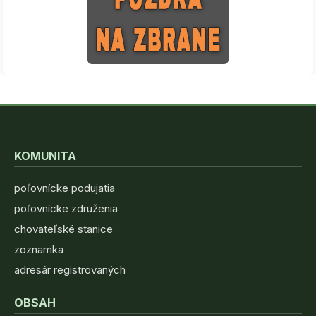
KOMUNITA
poľovnícke podujatia
poľovnícke združenia
chovateľské stanice
zoznamka
adresár registrovaných
OBSAH