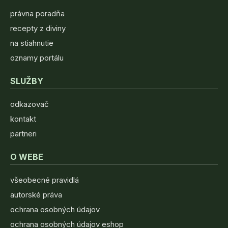
právna poradňa
recepty z diviny
na stiahnutie
oznamy portálu
SLUŽBY
odkazovač
kontakt
partneri
O WEBE
všeobecné pravidlá
autorské práva
ochrana osobných údajov
ochrana osobných údajov eshop