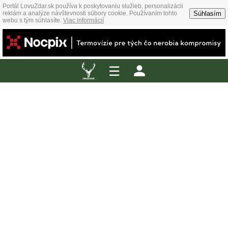
Portál LovuZdar.sk používa k poskytovaniu služieb, personalizácii
Súhlasím
reklám a analýze návštevnosti súbory cookie. Používaním tohto
webu s tým súhlasíte.
Viac informácií
☰