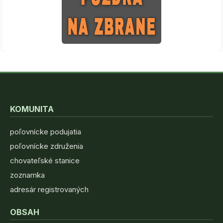
KOMUNITA
poľovnícke podujatia
poľovnícke združenia
chovateľské stanice
zoznamka
adresár registrovaných
OBSAH