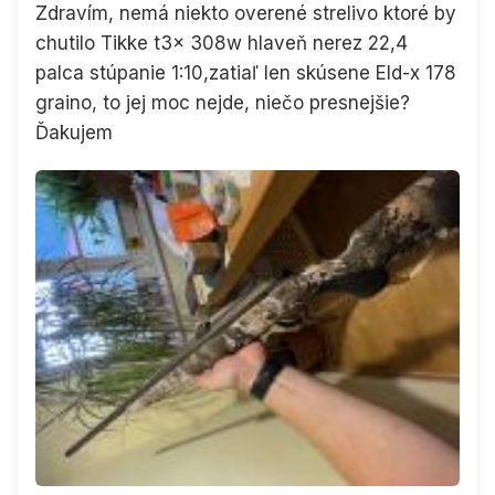
Zdravím, nemá niekto overené strelivo ktoré by
chutilo Tikke t3x 308w hlaveň nerez 22,4
palca stúpanie 1:10,zatiaľ len skúsene Eld-x 178
graino, to jej moc nejde, niečo presnejšie?
Ďakujem