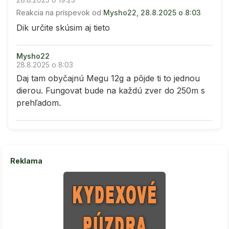
Reakcia na príspevok od
Mysho22, 28.8.2025 o 8:03
Dik určite skúsim aj tieto
Mysho22
28.8.2025 o 8:03
Daj tam obyčajnú Megu 12g a pôjde ti to jednou
dierou. Fungovat bude na každú zver do 250m s
prehľadom.
Reklama