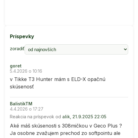
Príspevky
zoradiť
goret
5.4.2026 o 10:16
v Tikke T3 Hunter mám s ELD-X opačnú
skúsenosť
BalistikTM
4.4.2026 o 17:27
Reakcia na príspevok od
alik, 21.9.2025 22:05
Aké máš skúsenosti s 308mičkou v Geco Plus ?
Ja osobne zvažujem prechod zo softpointu ale