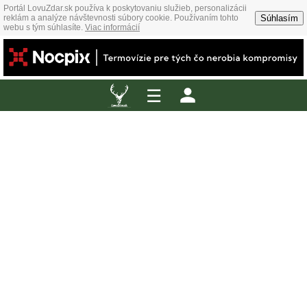
Portál LovuZdar.sk používa k poskytovaniu služieb, personalizácii
Súhlasím
reklám a analýze návštevnosti súbory cookie. Používaním tohto
webu s tým súhlasíte.
Viac informácií
☰