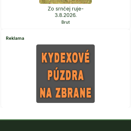
Zo srnčej ruje-
3.8.2026.
Brut
Reklama