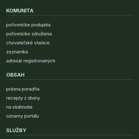
KOMUNITA
poľovnícke podujatia
poľovnícke združenia
chovateľské stanice
zoznamka
adresár registrovaných
OBSAH
právna poradňa
recepty z diviny
na stiahnutie
oznamy portálu
SLUŽBY