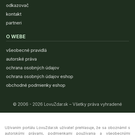
odkazovač
kontakt
partneri
O WEBE
všeobecné pravidlá
autorské práva
ochrana osobných údajov
ochrana osobných údajov eshop
obchodné podmienky eshop
© 2006 - 2026 LovuZdar.sk – Všetky práva vyhradené
Užívaním portálu LovuZdar.sk užívateľ prehlasuje, že sa oboznámil s
autorskými právami, podmienkami používania a všeobecnými