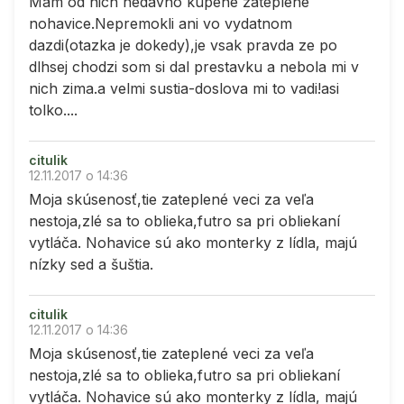
Mam od nich nedavno kupene zateplene
nohavice.Nepremokli ani vo vydatnom
dazdi(otazka je dokedy),je vsak pravda ze po
dlhsej chodzi som si dal prestavku a nebola mi v
nich zima.a velmi sustia-doslova mi to vadi!asi
tolko....
citulik
12.11.2017 o 14:36
Moja skúsenosť,tie zateplené veci za veľa
nestoja,zlé sa to oblieka,futro sa pri obliekaní
vytláča. Nohavice sú ako monterky z lídla, majú
nízky sed a šuštia.
citulik
12.11.2017 o 14:36
Moja skúsenosť,tie zateplené veci za veľa
nestoja,zlé sa to oblieka,futro sa pri obliekaní
vytláča. Nohavice sú ako monterky z lídla, majú