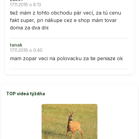
17.11.2016 o 8:13
tiež mám z tohto obchodu pár vecí, za tú cenu
fakt super, pri nákupe cez e shop mám tovar
doma za dva dni
tanak
17.11.2016 o 0:40
mam zopar veci na polovacku za tie peniaze ok
TOP videá týždňa