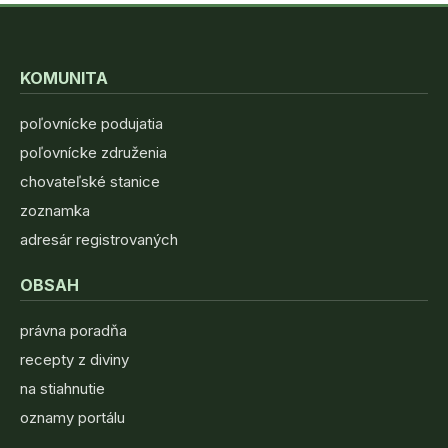
KOMUNITA
poľovnícke podujatia
poľovnícke združenia
chovateľské stanice
zoznamka
adresár registrovaných
OBSAH
právna poradňa
recepty z diviny
na stiahnutie
oznamy portálu