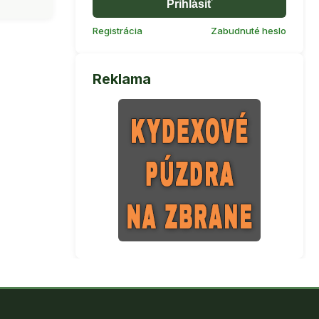
Prihlásiť
Registrácia
Zabudnuté heslo
Reklama