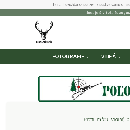
Portál LovuZdar.sk používa k poskytovaniu služie
dnes je
štvrtok
,
6. augus
FOTOGRAFIE
VIDEÁ
Profil môžu vidieť ib