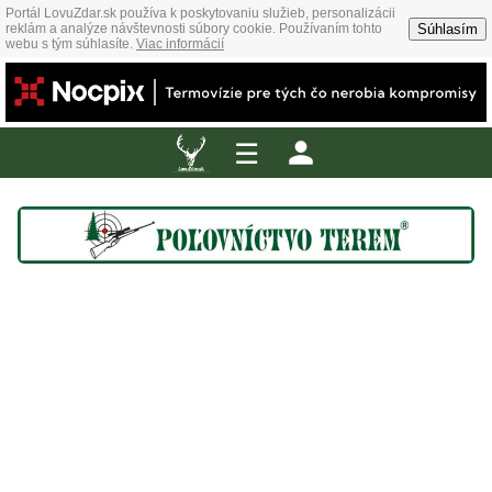
Portál LovuZdar.sk používa k poskytovaniu služieb, personalizácii
Súhlasím
reklám a analýze návštevnosti súbory cookie. Používaním tohto
webu s tým súhlasíte.
Viac informácií
☰