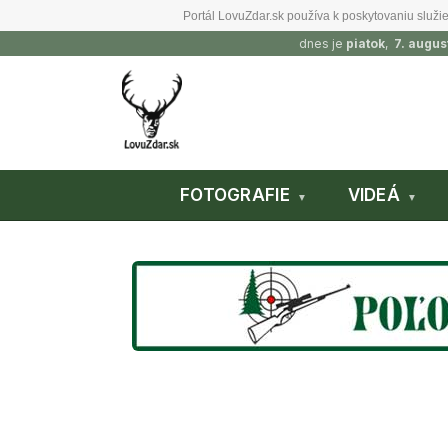
Portál LovuZdar.sk používa k poskytovaniu služie
dnes je
piatok
,
7. augus
FOTOGRAFIE
VIDEÁ