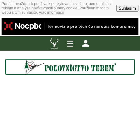
Portál LovuZdar.sk používa k poskytovaniu služieb, personalizácii
Súhlasím
reklám a analýze návštevnosti súbory cookie. Používaním tohto
webu s tým súhlasíte.
Viac informácií
☰