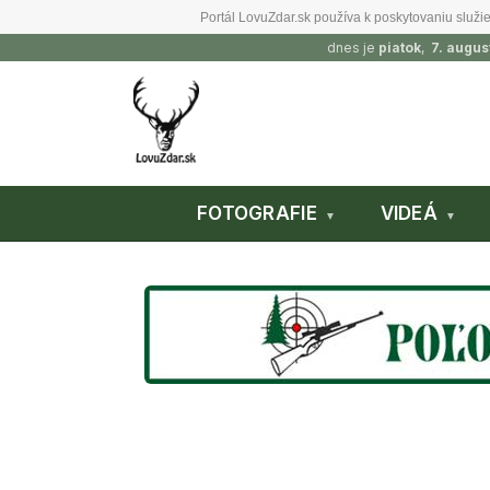
Portál LovuZdar.sk používa k poskytovaniu služie
dnes je
piatok
,
7. augus
FOTOGRAFIE
VIDEÁ