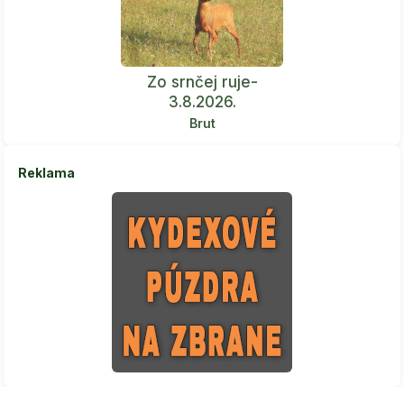
Zo srnčej ruje-
3.8.2026.
Brut
Reklama