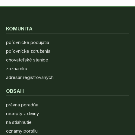
KOMUNITA
poľovnícke podujatia
poľovnícke združenia
chovateľské stanice
zoznamka
adresár registrovaných
OBSAH
právna poradňa
recepty z diviny
na stiahnutie
oznamy portálu