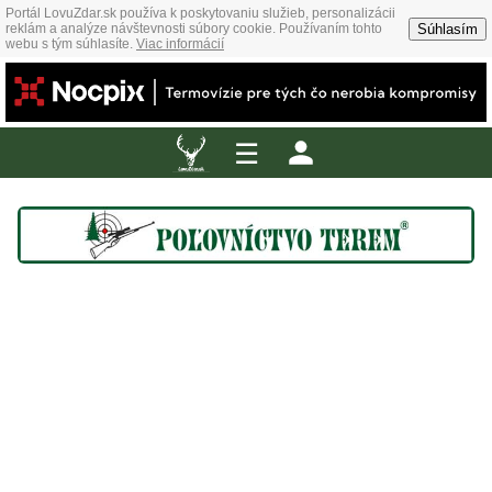
Portál LovuZdar.sk používa k poskytovaniu služieb, personalizácii
Súhlasím
reklám a analýze návštevnosti súbory cookie. Používaním tohto
webu s tým súhlasíte.
Viac informácií
☰