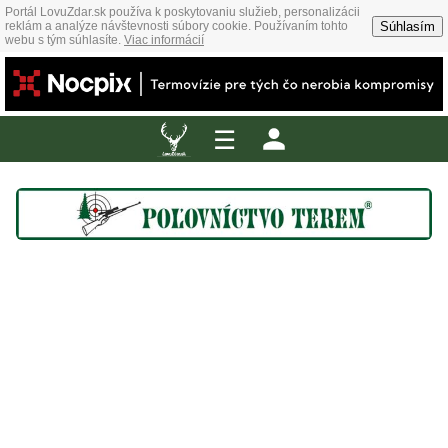
Portál LovuZdar.sk používa k poskytovaniu služieb, personalizácii
Súhlasím
reklám a analýze návštevnosti súbory cookie. Používaním tohto
webu s tým súhlasíte.
Viac informácií
☰