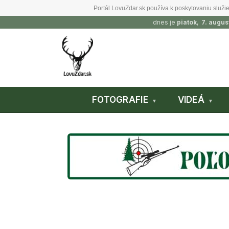
Portál LovuZdar.sk používa k poskytovaniu služie
dnes je
piatok
,
7. augus
FOTOGRAFIE
VIDEÁ