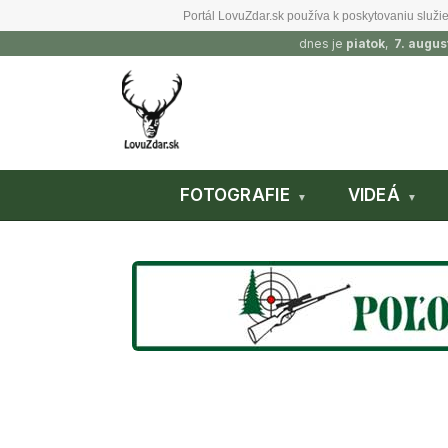
Portál LovuZdar.sk používa k poskytovaniu služie
dnes je
piatok
,
7. augus
FOTOGRAFIE
VIDEÁ