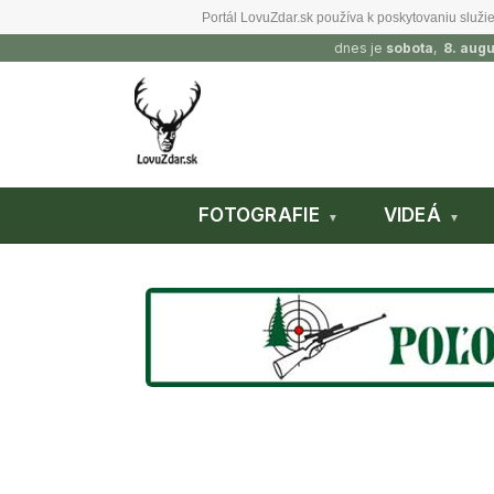
Portál LovuZdar.sk používa k poskytovaniu služie
dnes je
sobota
,
8. aug
FOTOGRAFIE
VIDEÁ