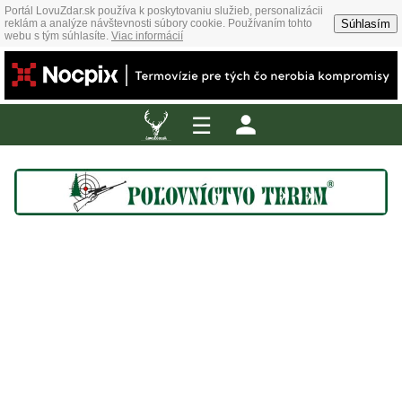
Portál LovuZdar.sk používa k poskytovaniu služieb, personalizácii
Súhlasím
reklám a analýze návštevnosti súbory cookie. Používaním tohto
webu s tým súhlasíte.
Viac informácií
☰