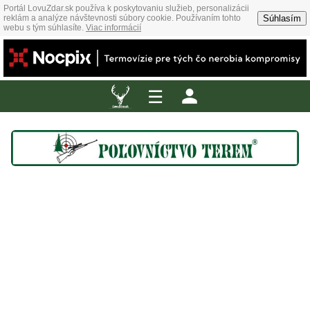
Portál LovuZdar.sk používa k poskytovaniu služieb, personalizácii
Súhlasím
reklám a analýze návštevnosti súbory cookie. Používaním tohto
webu s tým súhlasíte.
Viac informácií
☰