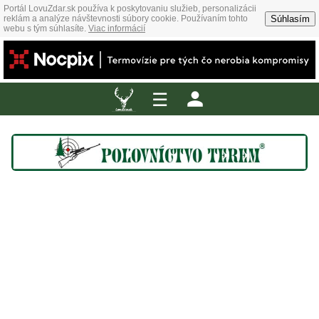
Portál LovuZdar.sk používa k poskytovaniu služieb, personalizácii
Súhlasím
reklám a analýze návštevnosti súbory cookie. Používaním tohto
webu s tým súhlasíte.
Viac informácií
☰