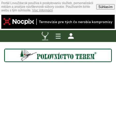
Portál LovuZdar.sk používa k poskytovaniu služieb, personalizácii
Súhlasím
reklám a analýze návštevnosti súbory cookie. Používaním tohto
webu s tým súhlasíte.
Viac informácií
☰