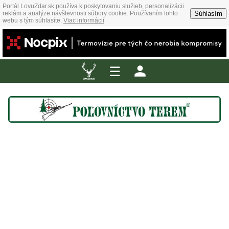
Portál LovuZdar.sk používa k poskytovaniu služieb, personalizácii
Súhlasím
reklám a analýze návštevnosti súbory cookie. Používaním tohto
webu s tým súhlasíte.
Viac informácií
☰