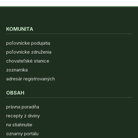
KOMUNITA
poľovnícke podujatia
poľovnícke združenia
chovateľské stanice
zoznamka
adresár registrovaných
OBSAH
právna poradňa
recepty z diviny
na stiahnutie
oznamy portálu