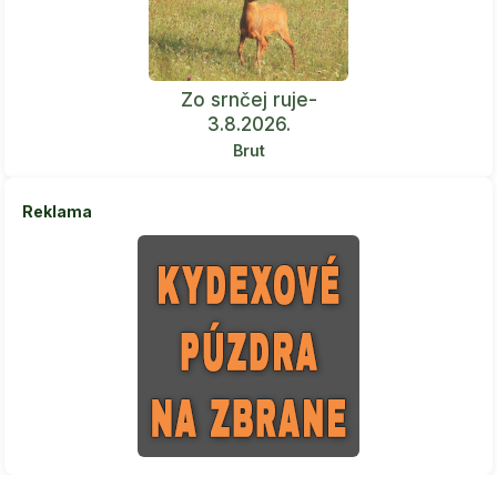
Zo srnčej ruje-
3.8.2026.
Brut
Reklama