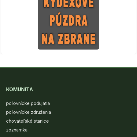
KOMUNITA
poľovnícke podujatia
poľovnícke združenia
chovateľské stanice
zoznamka