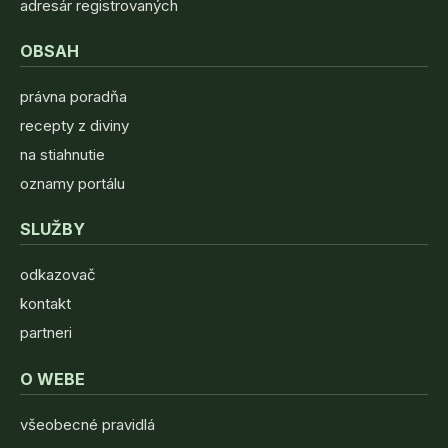
adresár registrovaných
OBSAH
právna poradňa
recepty z diviny
na stiahnutie
oznamy portálu
SLUŽBY
odkazovač
kontakt
partneri
O WEBE
všeobecné pravidlá