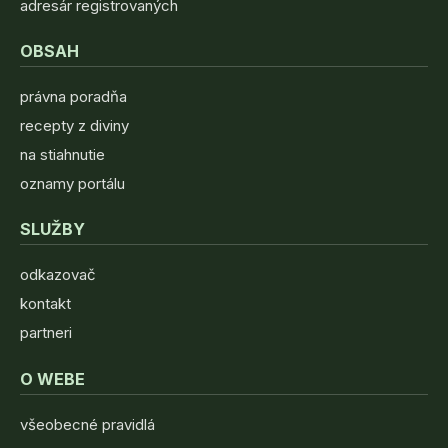
adresár registrovaných
OBSAH
právna poradňa
recepty z diviny
na stiahnutie
oznamy portálu
SLUŽBY
odkazovač
kontakt
partneri
O WEBE
všeobecné pravidlá