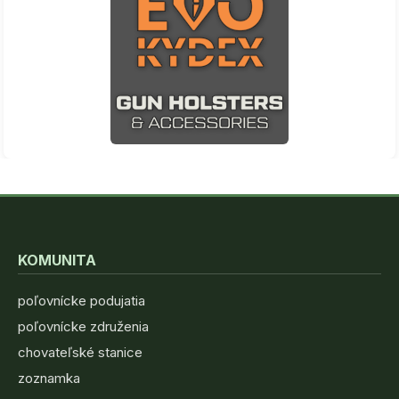
KOMUNITA
poľovnícke podujatia
poľovnícke združenia
chovateľské stanice
zoznamka