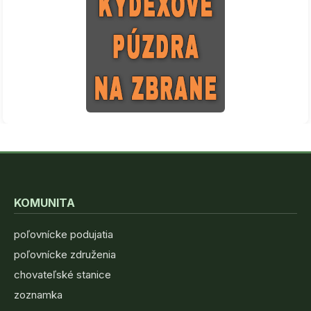
KOMUNITA
poľovnícke podujatia
poľovnícke združenia
chovateľské stanice
zoznamka