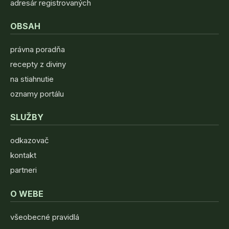
adresár registrovaných
OBSAH
právna poradňa
recepty z diviny
na stiahnutie
oznamy portálu
SLUŽBY
odkazovač
kontakt
partneri
O WEBE
všeobecné pravidlá