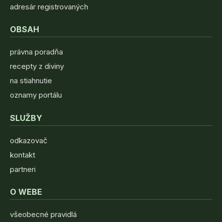
adresár registrovaných
OBSAH
právna poradňa
recepty z diviny
na stiahnutie
oznamy portálu
SLUŽBY
odkazovač
kontakt
partneri
O WEBE
všeobecné pravidlá