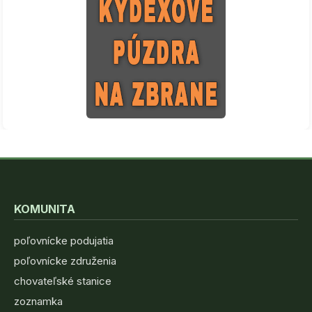
KOMUNITA
poľovnícke podujatia
poľovnícke združenia
chovateľské stanice
zoznamka