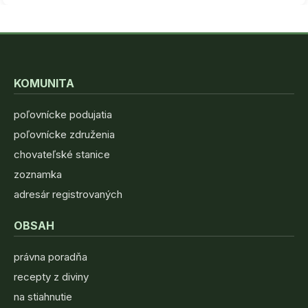
KOMUNITA
poľovnícke podujatia
poľovnícke združenia
chovateľské stanice
zoznamka
adresár registrovaných
OBSAH
právna poradňa
recepty z diviny
na stiahnutie