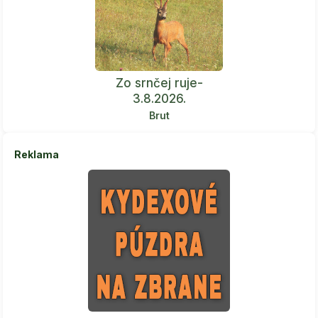
Zo srnčej ruje-
3.8.2026.
Brut
Reklama